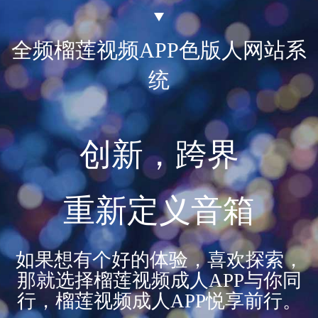
全频榴莲视频APP色版人网站系
统
创新，跨界
重新定义音箱
如果想有个好的体验，喜欢探索，
那就选择榴莲视频成人APP与你同
行，榴莲视频成人APP悦享前行。