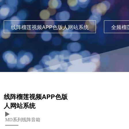
线阵榴莲视频APP色版人网站系统
全频榴
线阵榴莲视频APP色版
人网站系统
MD系列线阵音箱